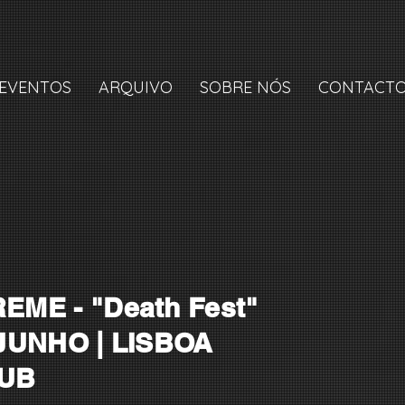
EVENTOS
ARQUIVO
SOBRE NÓS
CONTACT
EME - "Death Fest"
 JUNHO | LISBOA
UB